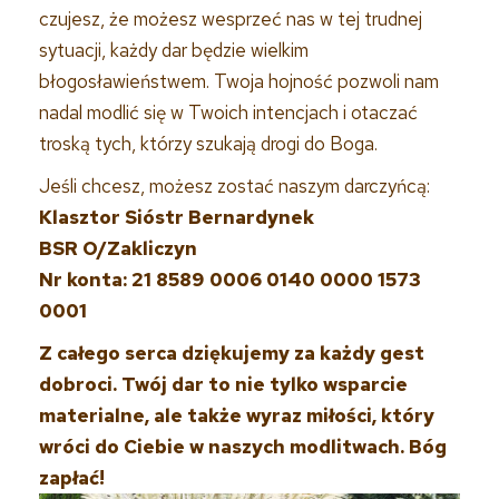
czujesz, że możesz wesprzeć nas w tej trudnej
sytuacji, każdy dar będzie wielkim
błogosławieństwem. Twoja hojność pozwoli nam
nadal modlić się w Twoich intencjach i otaczać
troską tych, którzy szukają drogi do Boga.
Jeśli chcesz, możesz zostać naszym darczyńcą:
Klasztor Sióstr Bernardynek
BSR O/Zakliczyn
Nr konta: 21 8589 0006 0140 0000 1573
0001
Z całego serca dziękujemy za każdy gest
dobroci. Twój dar to nie tylko wsparcie
materialne, ale także wyraz miłości, który
wróci do Ciebie w naszych modlitwach. Bóg
zapłać!