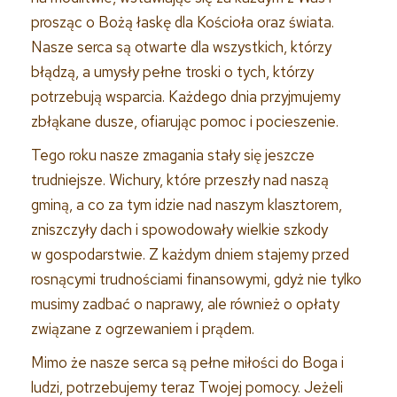
prosząc o Bożą łaskę dla Kościoła oraz świata.
Nasze serca są otwarte dla wszystkich, którzy
błądzą, a umysły pełne troski o tych, którzy
potrzebują wsparcia. Każdego dnia przyjmujemy
zbłąkane dusze, ofiarując pomoc i pocieszenie.
Tego roku nasze zmagania stały się jeszcze
trudniejsze. Wichury, które przeszły nad naszą
gminą, a co za tym idzie nad naszym klasztorem,
zniszczyły dach i spowodowały wielkie szkody
w gospodarstwie. Z każdym dniem stajemy przed
rosnącymi trudnościami finansowymi, gdyż nie tylko
musimy zadbać o naprawy, ale również o opłaty
związane z ogrzewaniem i prądem.
Mimo że nasze serca są pełne miłości do Boga i
ludzi, potrzebujemy teraz Twojej pomocy. Jeżeli